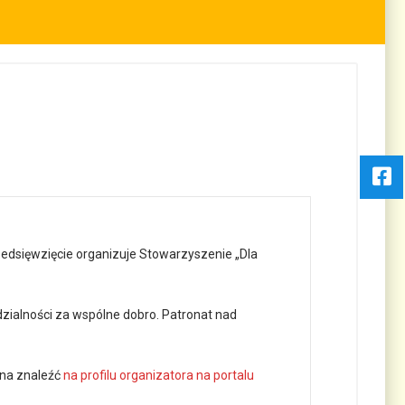
edsięwzięcie organizuje Stowarzyszenie „Dla
edzialności za wspólne dobro. Patronat nad
żna znaleźć
na profilu organizatora na portalu