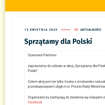
13 KWIETNIA 2023
AKTUALNOŚCI
Sprzątamy dla Polski
Szanowni Państwo
zapraszamy do udziału w akcji „Sprzątamy dla Polski”
Polski”.
Celem akcji jest nie tylko troska o środowisko natur
przedsięwzięciem objęli m.in. Prezes Rady Ministrów 
Organizatorzy zachęcają do dzielenia się relacjami
Facebook
.