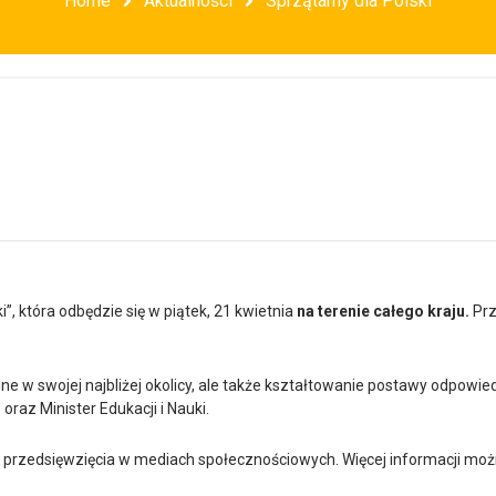
Home
Aktualności
Sprzątamy dla Polski
, która odbędzie się w piątek, 21 kwietnia
na terenie całego kraju.
Prz
alne w swojej najbliżej okolicy, ale także kształtowanie postawy odpowi
oraz Minister Edukacji i Nauki.
 z przedsięwzięcia w mediach społecznościowych. Więcej informacji mo